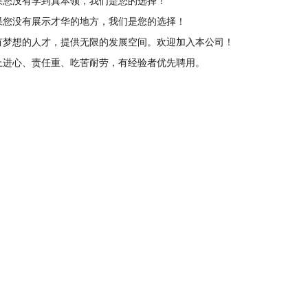
果您没有学到真本领，我们是您的选择！
果您没有展示才华的地方，我们是您的选择！
有梦想的人才，提供无限的发展空间。欢迎加入本公司！
上进心、责任重、吃苦耐劳，有经验者优先聘用。