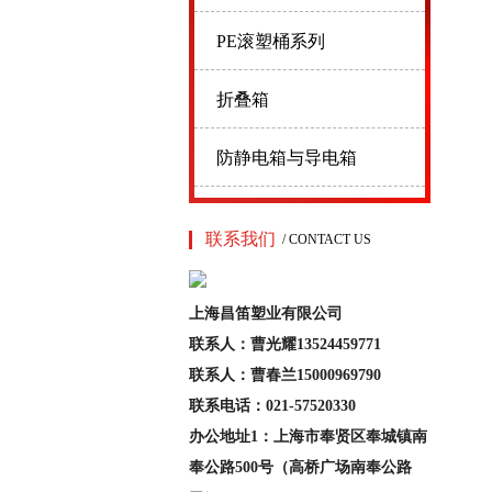
PE滚塑桶系列
折叠箱
防静电箱与导电箱
联系我们
/ CONTACT US
上海昌笛塑业有限公司
联系人：曹光耀13524459771
联系人：曹春兰15000969790
联系电话：021-57520330
办公地址1：上海市奉贤区奉城镇南
奉公路500号（高桥广场南奉公路