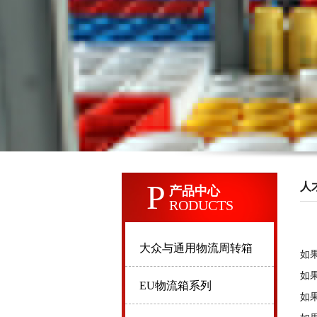
P
人
产品中心
RODUCTS
大众与通用物流周转箱
如
如
EU物流箱系列
如