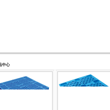
1
2
3
4
品中心