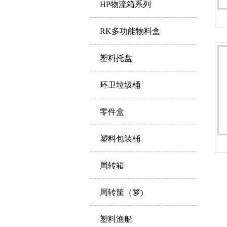
HP物流箱系列
RK多功能物料盒
塑料托盘
环卫垃圾桶
零件盒
塑料包装桶
周转箱
周转筐（箩)
塑料渔船