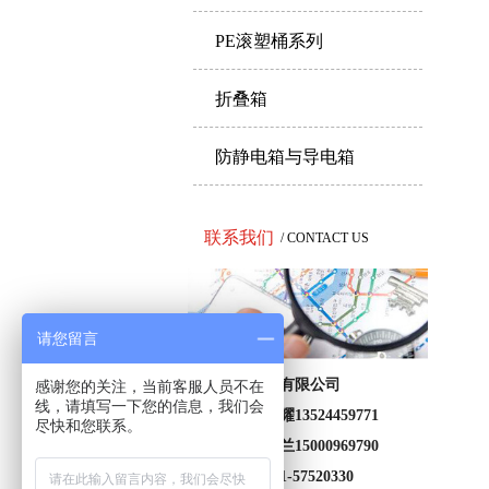
PE滚塑桶系列
折叠箱
防静电箱与导电箱
联系我们
/ CONTACT US
请您留言
上海昌笛塑业有限公司
感谢您的关注，当前客服人员不在
线，请填写一下您的信息，我们会
联系人：曹光耀13524459771
尽快和您联系。
联系人：曹春兰15000969790
联系电话：021-57520330