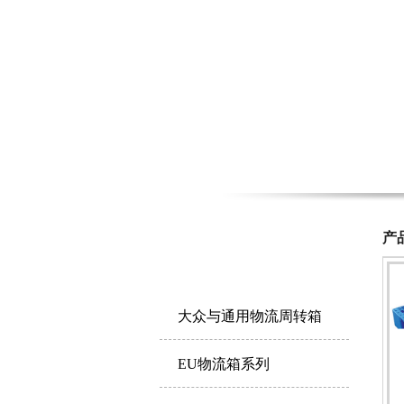
P
产
产品中心
RODUCTS
大众与通用物流周转箱
EU物流箱系列