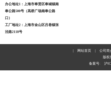
办公地址1：上海市奉贤区奉城镇南
奉公路500号（高桥广场南奉公路
口）
工厂地址2：上海市金山区吕巷镇张
泾路2118号
|
网站首页
|
公司简
版权
备案号:
沪IC