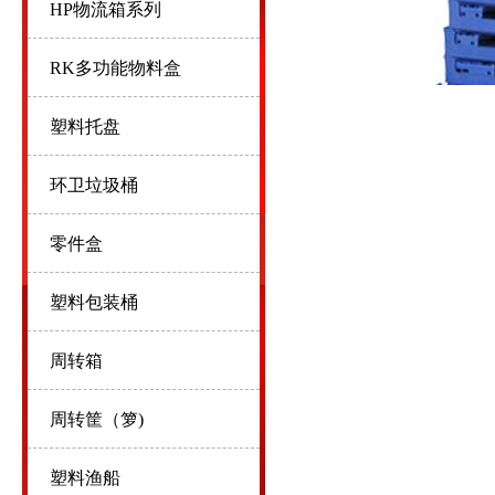
HP物流箱系列
RK多功能物料盒
塑料托盘
环卫垃圾桶
零件盒
塑料包装桶
周转箱
周转筐（箩)
塑料渔船