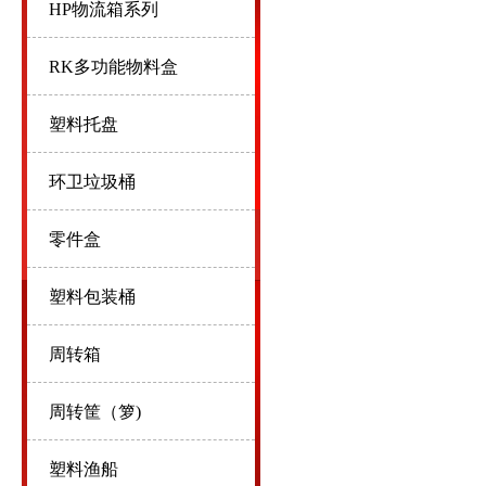
HP物流箱系列
RK多功能物料盒
塑料托盘
环卫垃圾桶
零件盒
塑料包装桶
周转箱
周转筐（箩)
塑料渔船