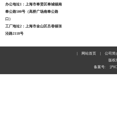
办公地址1：上海市奉贤区奉城镇南
奉公路500号（高桥广场南奉公路
口）
工厂地址2：上海市金山区吕巷镇张
泾路2118号
|
网站首页
|
公司简
版权
备案号:
沪IC