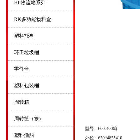
HP物流箱系列
RK多功能物料盒
塑料托盘
环卫垃圾桶
零件盒
塑料包装桶
周转箱
周转筐（箩)
型号：600-400箱
塑料渔船
外径：650*485*410