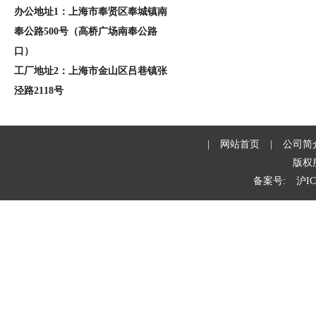
办公地址1：上海市奉贤区奉城镇南
奉公路500号（高桥广场南奉公路
口）
工厂地址2：上海市金山区吕巷镇张
泾路2118号
|
网站首页
|
公司简
版权
备案号:
沪IC