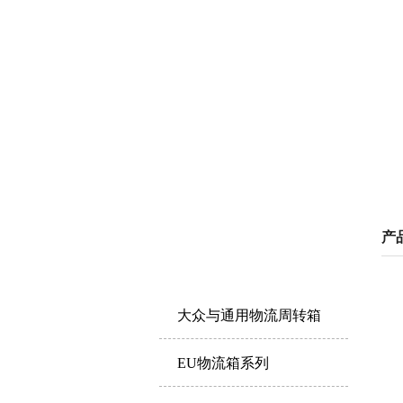
P
产
产品中心
RODUCTS
大众与通用物流周转箱
EU物流箱系列