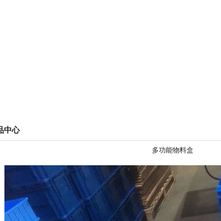
1
2
3
4
品中心
多功能物料盒