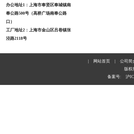
办公地址1：上海市奉贤区奉城镇南
奉公路500号（高桥广场南奉公路
口）
工厂地址2：上海市金山区吕巷镇张
泾路2118号
|
网站首页
|
公司简
版权
备案号:
沪IC