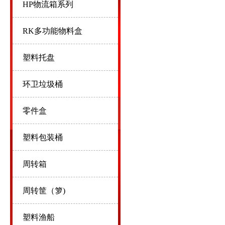
HP物流箱系列
RK多功能物料盒
塑料托盘
环卫垃圾桶
零件盒
塑料包装桶
周转箱
周转筐（箩)
塑料渔船