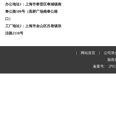
办公地址1：上海市奉贤区奉城镇南
奉公路500号（高桥广场南奉公路
口）
工厂地址2：上海市金山区吕巷镇张
泾路2118号
|
网站首页
|
公司简
版权
备案号:
沪IC