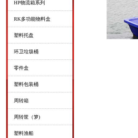
HP物流箱系列
RK多功能物料盒
塑料托盘
环卫垃圾桶
零件盒
塑料包装桶
周转箱
周转筐（箩)
塑料渔船