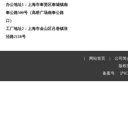
办公地址1：上海市奉贤区奉城镇南
奉公路500号（高桥广场南奉公路
口）
工厂地址2：上海市金山区吕巷镇张
泾路2118号
|
网站首页
|
公司简
版权
备案号:
沪IC