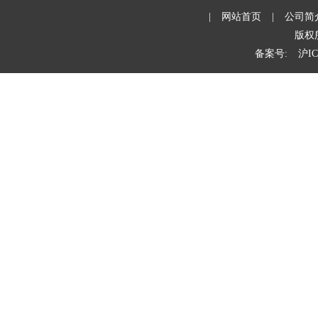
|
网站首页
|
公司简
版权
备案号:
沪IC